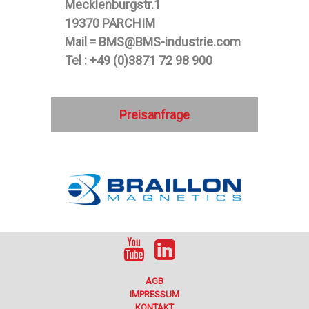
Mecklenburgstr.1
19370 PARCHIM
Mail = BMS@BMS-industrie.com
Tel : +49 (0)3871 72 98 900
Preisanfrage
AGB
IMPRESSUM
KONTAKT