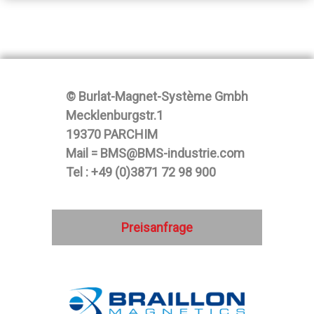
© Burlat-Magnet-Système Gmbh
Mecklenburgstr.1
19370 PARCHIM
Mail = BMS@BMS-industrie.com
Tel : +49 (0)3871 72 98 900
Preisanfrage