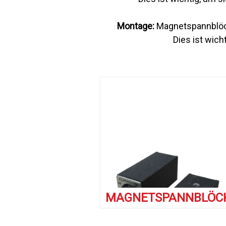
Montage:
Magnetspannblöc
Dies ist wich
MAGNETSPANNBLÖC