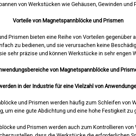
pannen von Werkstücken wie Gehäusen, Gewinden und Pr
Vorteile von Magnetspannblöcke und Prismen
d Prismen bieten eine Reihe von Vorteilen gegenüber 
einfach zu bedienen, und sie verursachen keine Beschä
ie sehr präzise und können Werkstücke in sehr engen 
nwendungsbereiche von Magnetspannblöcke und Prism
den in der Industrie für eine Vielzahl von Anwendungen
blöcke und Prismen werden häufig zum Schleifen von 
tig, um eine gute Abdichtung und eine hohe Festigkeit zu 
löcke und Prismen werden auch zum Kontrollieren von
icherzustellen, dass die Werkstücke die erforderlichen Sp