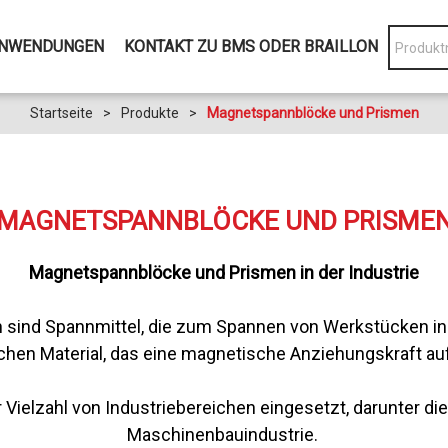
NWENDUNGEN
KONTAKT ZU BMS ODER BRAILLON
Startseite
>
Produkte
>
Magnetspannblöcke und Prismen
MAGNETSPANNBLÖCKE UND PRISME
Magnetspannblöcke und Prismen in der Industrie
sind Spannmittel, die zum Spannen von Werkstücken in 
hen Material, das eine magnetische Anziehungskraft a
elzahl von Industriebereichen eingesetzt, darunter die A
Maschinenbauindustrie.