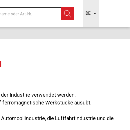
DE
N
der Industrie verwendet werden.
uf ferromagnetische Werkstücke ausübt.
utomobilindustrie, die Luftfahrtindustrie und die