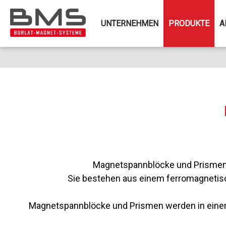
UNTERNEHMEN
PRODUKTE
A
Magnetspannblöcke und Prismen 
Sie bestehen aus einem ferromagnetisc
Magnetspannblöcke und Prismen werden in einer Vi