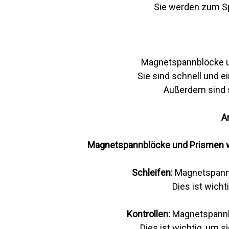
Sie werden zum S
Magnetspannblöcke un
Sie sind schnell und 
Außerdem sind s
A
Magnetspannblöcke und Prismen wer
Schleifen:
Magnetspann
Dies ist wich
Kontrollen:
Magnetspannb
Dies ist wichtig, um s