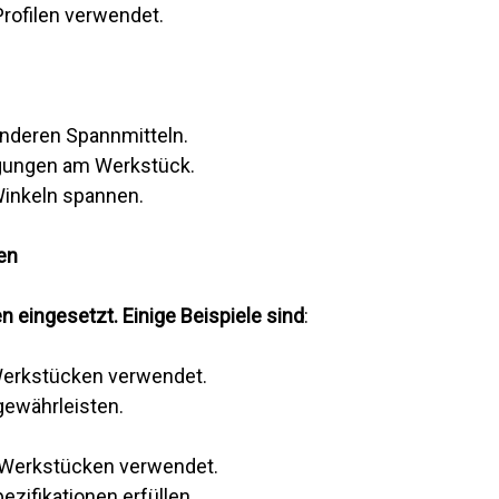
ofilen verwendet.
anderen Spannmitteln.
digungen am Werkstück.
Winkeln spannen.
en
 eingesetzt. Einige Beispiele sind
:
Werkstücken verwendet.
gewährleisten.
 Werkstücken verwendet.
ezifikationen erfüllen.