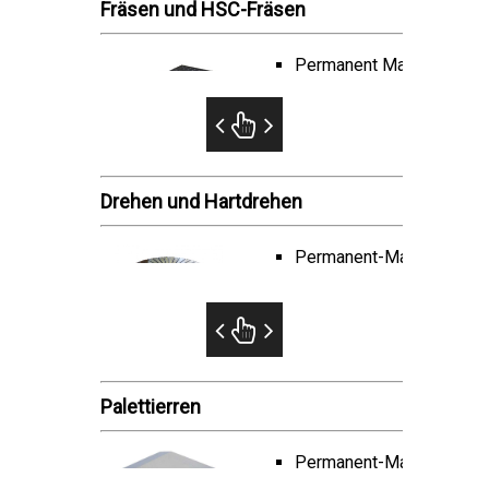
Fräsen und HSC-Fräsen
Permanent Magnetspannp
Elektropermanent-Magnet
Schwenktische…
Drehen und Hartdrehen
Permanent-Magnetspannf
Palettierren
Permanent-Magnetspann-P
Spannpaletten