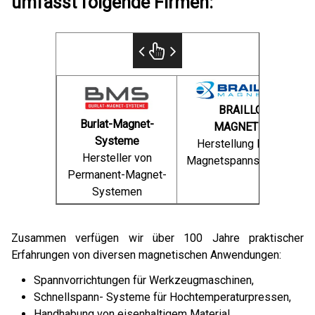
umfasst folgende Firmen:
BRAILLON
Burlat-Magnet-
MAGNETICS
Systeme
Herstellung EP/EM
Hersteller von
Magnetspannsystemen
Permanent-Magnet-
Systemen
Zusammen verfügen wir über 100 Jahre praktischer
Erfahrungen von diversen magnetischen Anwendungen:
Spannvorrichtungen für Werkzeugmaschinen,
Schnellspann- Systeme für Hochtemperaturpressen,
Handhabung von eisenhaltigem Material,