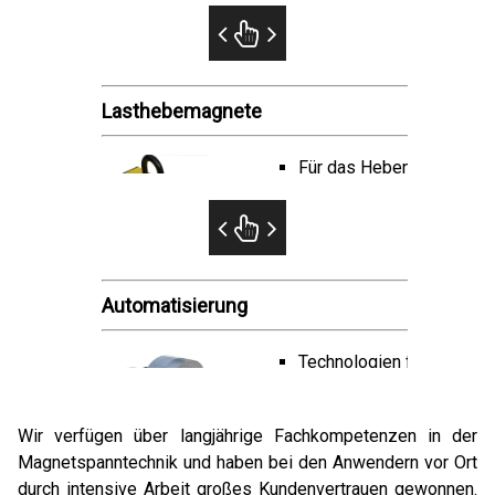
Lasthebemagnete
Für das Heben und Trans
Automatisierung
Technologien für Robote
Elektro-Magnete und El
Wir verfügen über langjährige Fachkompetenzen in der
Magnetspanntechnik und haben bei den Anwendern vor Ort
durch intensive Arbeit großes Kundenvertrauen gewonnen.