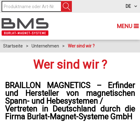
DE
MENU
Startseite
>
Unternehmen
>
Wer sind wir ?
Wer sind wir ?
BRAILLON MAGNETICS – Erfinder
und Hersteller von magnetischen
Spann- und Hebesystemen /
Vertreten in Deutschland durch die
Firma Burlat-Magnet-Systeme GmbH