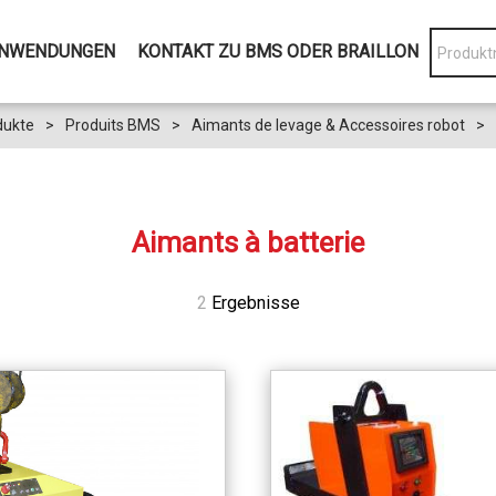
NWENDUNGEN
KONTAKT ZU BMS ODER BRAILLON
dukte
>
Produits BMS
>
Aimants de levage & Accessoires robot
>
Aimants à batterie
2
Ergebnisse