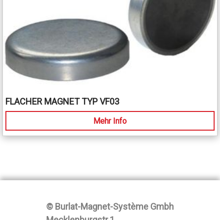
FLACHER MAGNET TYP VF03
Mehr Info
© Burlat-Magnet-Système Gmbh
Mecklenburgstr.1