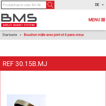
DE
MENU
Startseite
>
Bouchon mâle avec joint et 6 pans creux
REF 30.15B.MJ