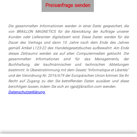
Die gesammelten Informationen werden in einer Datei gespeichert, die
von BRAILLON MAGNETICS für die Abwicklung der Aufträge unserer
Kunden oder Lieferanten digitalisiert wird. Diese Daten werden für die
Dauer des Vertrags und dann 10 Jahre nach dem Ende des Jahres
gemäß Artikel L123-22 des Handelsgesetzbuches aufbewahrt. Am Ende
dieses Zeitraums werden sie auf allen Computermedien gelöscht. Die
gesammelten Informationen sind für das Managements, der
Buchhaltung, der kaufmännischen und technischen Abteilungen
bestimmt. In Übereinstimmung mit dem Gesetz "Informatique et Libertés"
und der Verordnung Nr. 2016/679 der Europäischen Union können Sie Ihr
Recht auf Zugang zu den Sie betreffenden Daten ausüben und diese
berichtigen lassen, indem Sie sich an rgpd@braillon.com wenden.
Datenschutzerklärung