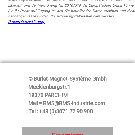
Abteilungen bestimmt. In Übereinstimmung mit dem Gesetz "Informatique e
Libertés" und der Verordnung Nr. 2016/679 der Europäischen Union könne
Sie Ihr Recht auf Zugang zu den Sie betreffenden Daten ausüben und dies
berichtigen lassen, indem Sie sich an rgpd@braillon.com wenden.
Datenschutzerklärung
© Burlat-Magnet-Système Gmbh
Mecklenburgstr.1
19370 PARCHIM
Mail = BMS@BMS-industrie.com
Tel : +49 (0)3871 72 98 900