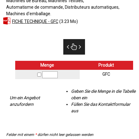
Machines de Bureau
Machines Textiles
Automatisme de commande
Distributeurs automatiques
Machines d'emballage
FICHE TECHNIQUE - GFC
(3.23 Mo)
Menge
Produkt
GFC
Geben Sie die Menge in die Tabelle
Um ein Angebot
oben ein
anzufordern
Füllen Sie das Kontaktformular
aus
Felder mit einem
*
dürfen nicht leer gelassen werden