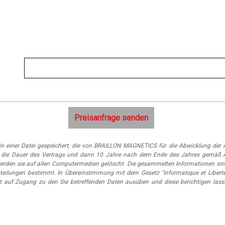
n einer Datei gespeichert, die von BRAILLON MAGNETICS für die Abwicklung der A
 für die Dauer des Vertrags und dann 10 Jahre nach dem Ende des Jahres gemäß 
erden sie auf allen Computermedien gelöscht. Die gesammelten Informationen sin
eilungen bestimmt. In Übereinstimmung mit dem Gesetz "Informatique et Libert
t auf Zugang zu den Sie betreffenden Daten ausüben und diese berichtigen lass