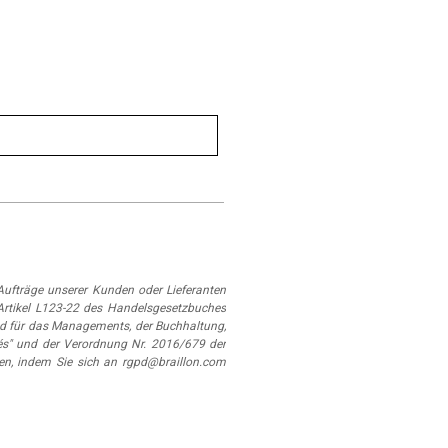
ufträge unserer Kunden oder Lieferanten
Artikel L123-22 des Handelsgesetzbuches
d für das Managements, der Buchhaltung,
és" und der Verordnung Nr. 2016/679 der
en, indem Sie sich an rgpd@braillon.com