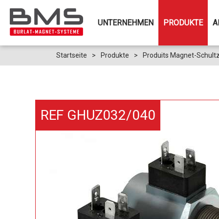
UNTERNEHMEN
PRODUKTE
A
Startseite
>
Produkte
>
Produits Magnet-Schult
REF GHUZ032/040