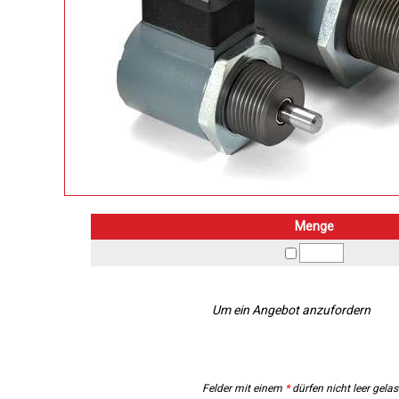
Menge
Um ein Angebot anzufordern
Felder mit einem
*
dürfen nicht leer gela