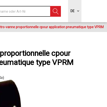
DE
ctro-vanne proportionnelle cpour application pneumatique type VPRM
proportionnelle cpour
pneumatique type VPRM
Ko)