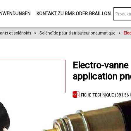
NWENDUNGEN
KONTAKT ZU BMS ODER BRAILLON
ants et solénoids
>
Solénoïde pour distributeur pneumatique
>
Ele
Electro-vanne 
application 
FICHE TECHNIQUE
(381.56 