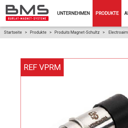
UNTERNEHMEN
PRODUKTE
A
Startseite
>
Produkte
>
Produits Magnet-Schultz
>
Electroaim
REF VPRM