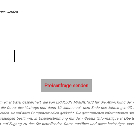
ssen werden
n einer Datei gespeichert, die von BRAILLON MAGNETICS für die Abwicklung der A
 für die Dauer des Vertrags und dann 10 Jahre nach dem Ende des Jahres gemäß 
erden sie auf allen Computermedien gelöscht. Die gesammelten Informationen sin
eilungen bestimmt. In Übereinstimmung mit dem Gesetz "Informatique et Libert
t auf Zugang zu den Sie betreffenden Daten ausüben und diese berichtigen lass