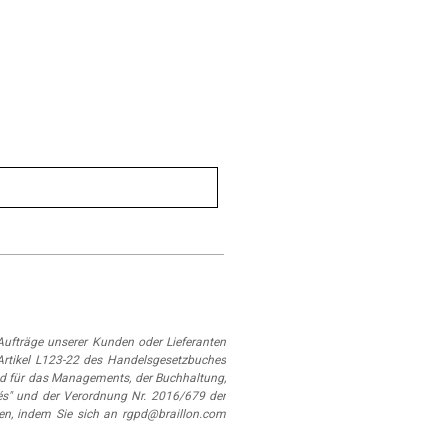
ufträge unserer Kunden oder Lieferanten
Artikel L123-22 des Handelsgesetzbuches
d für das Managements, der Buchhaltung,
és" und der Verordnung Nr. 2016/679 der
en, indem Sie sich an rgpd@braillon.com