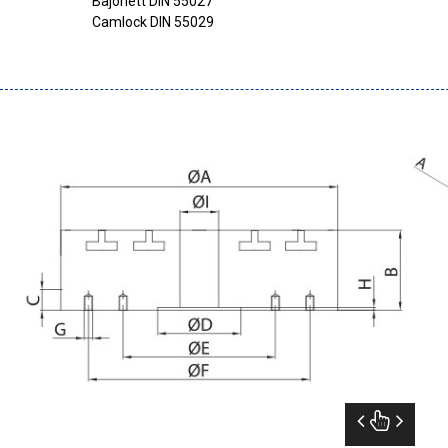
Bajonett DIN 55027
Camlock DIN 55029