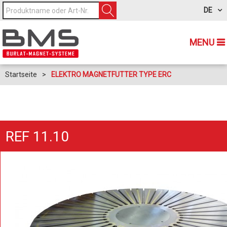
DE
MENU
Startseite
>
ELEKTRO MAGNETFUTTER TYPE ERC
REF 11.10