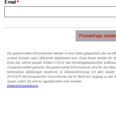
E-mail
*
Die gesammelten Informationen werden in einer Datei gespeichert, die von 
unserer Kunden oder Lieferanten digitalisiert wird. Diese Daten werden fü
Ende des Jahres gemäß Artikel L123-22 des Handelsgesetzbuches aufbewah
Computermedien gelöscht. Die gesammelten Informationen sind für das Man
technischen Abteilungen bestimmt. In Übereinstimmung mit dem Gesetz "
2016/679 der Europäischen Union können Sie Ihr Recht auf Zugang zu den Si
lassen, indem Sie sich an rgpd@braillon.com wenden.
Datenschutzerklärung