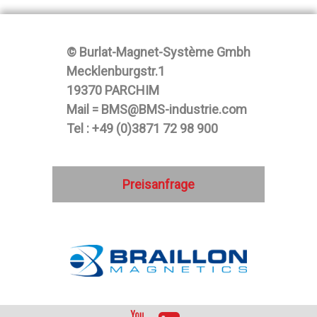
© Burlat-Magnet-Système Gmbh
Mecklenburgstr.1
19370 PARCHIM
Mail = BMS@BMS-industrie.com
Tel : +49 (0)3871 72 98 900
Preisanfrage