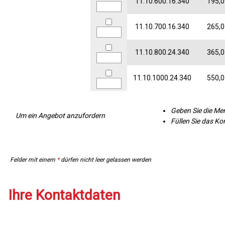
11.10.600.16.340
195,0
11.10.700.16.340
265,0
11.10.800.24.340
365,0
11.10.1000.24.340
550,0
Geben Sie die Men
Um ein Angebot anzufordern
Füllen Sie das K
Felder mit einem
*
dürfen nicht leer gelassen werden
Ihre Kontaktdaten