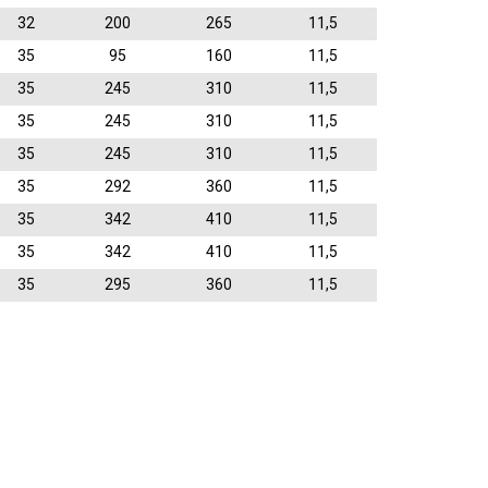
32
200
265
11,5
35
95
160
11,5
35
245
310
11,5
35
245
310
11,5
35
245
310
11,5
35
292
360
11,5
35
342
410
11,5
35
342
410
11,5
35
295
360
11,5