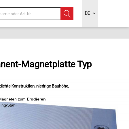
DE
nent-Magnetplatte Typ
ichte Konstruktion
niedrige Bauhöhe
-Magneten zum
Erodieren
sing/Stahl