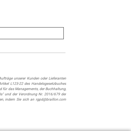
ufträge unserer Kunden oder Lieferanten
Artikel L123-22 des Handelsgesetzbuches
d für das Managements, der Buchhaltung,
és" und der Verordnung Nr. 2016/679 der
en, indem Sie sich an rgpd@braillon.com