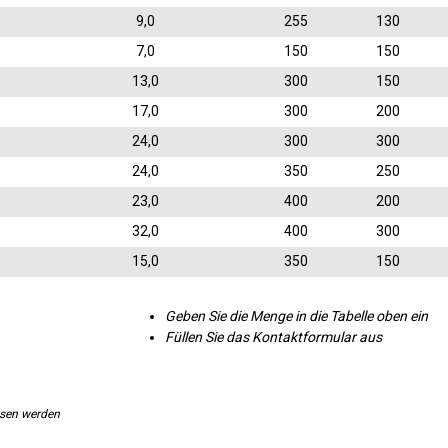
9,0
255
130
7,0
150
150
13,0
300
150
17,0
300
200
24,0
300
300
24,0
350
250
23,0
400
200
32,0
400
300
15,0
350
150
Geben Sie die Menge in die Tabelle oben ein
Füllen Sie das Kontaktformular aus
ssen werden