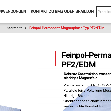
NWENDUNGEN
KONTAKT ZU BMS ODER BRAILLON
Startseite
>
Feinpol-Permanent-Magnetplatte Typ PF2/EDM
Feinpol-Perma
PF2/EDM
Robuste Konstruktion
wasserd
niedriges Magnetfeld
. Magnetsystem mit NEODYM
. Parallele feine Polteilung Mes
. Niedrige Bauhöhe
. Obenliegendes Schaltelement
. wasserdichte Konstruktion