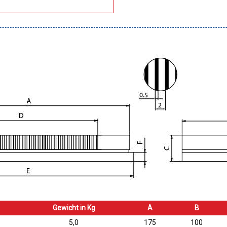
Gewicht in Kg
A
B
5,0
175
100