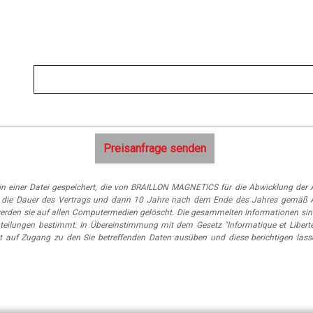
n einer Datei gespeichert, die von BRAILLON MAGNETICS für die Abwicklung der A
 für die Dauer des Vertrags und dann 10 Jahre nach dem Ende des Jahres gemäß 
erden sie auf allen Computermedien gelöscht. Die gesammelten Informationen sin
eilungen bestimmt. In Übereinstimmung mit dem Gesetz "Informatique et Libert
t auf Zugang zu den Sie betreffenden Daten ausüben und diese berichtigen lass