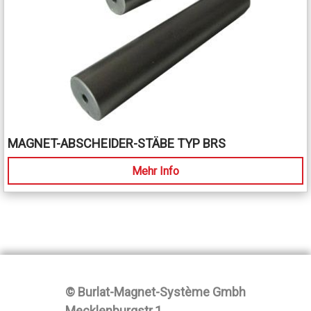
MAGNET-ABSCHEIDER-STÄBE TYP BRS
Mehr Info
© Burlat-Magnet-Système Gmbh
Mecklenburgstr.1