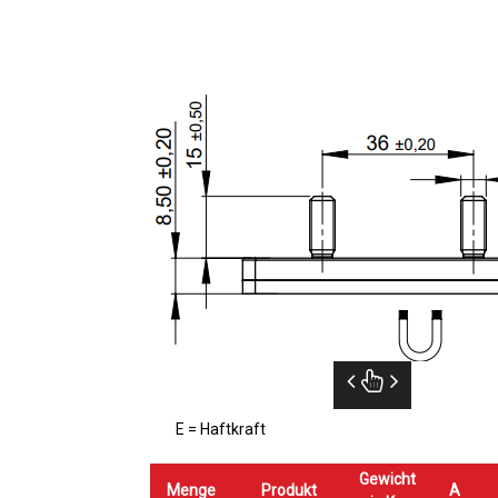
E = Haftkraft
Gewicht
Menge
Produkt
A