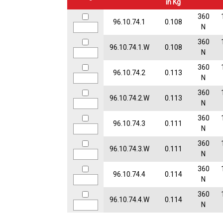
in Kg
360
96.10.74.1
0.108
N
360
96.10.74.1.W
0.108
N
360
96.10.74.2
0.113
N
360
96.10.74.2.W
0.113
N
360
96.10.74.3
0.111
N
360
96.10.74.3.W
0.111
N
360
96.10.74.4
0.114
N
360
96.10.74.4.W
0.114
N