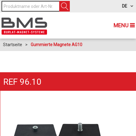
DE
MENU
Startseite
>
Gummierte Magnete AG10
REF 96.10