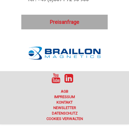
Preisanfrage
AGB
IMPRESSUM
KONTAKT
NEWSLETTER
DATENSCHUTZ
COOKIES VERWALTEN