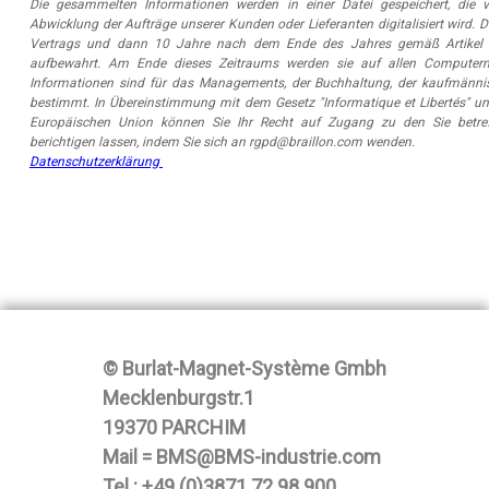
Die gesammelten Informationen werden in einer Datei gespeichert, di
Abwicklung der Aufträge unserer Kunden oder Lieferanten digitalisiert wird. 
Vertrags und dann 10 Jahre nach dem Ende des Jahres gemäß Artikel 
aufbewahrt. Am Ende dieses Zeitraums werden sie auf allen Computer
Informationen sind für das Managements, der Buchhaltung, der kaufmänni
bestimmt. In Übereinstimmung mit dem Gesetz "Informatique et Libertés" u
Europäischen Union können Sie Ihr Recht auf Zugang zu den Sie betr
berichtigen lassen, indem Sie sich an rgpd@braillon.com wenden.
Datenschutzerklärung
© Burlat-Magnet-Système Gmbh
Mecklenburgstr.1
19370 PARCHIM
Mail = BMS@BMS-industrie.com
Tel : +49 (0)3871 72 98 900