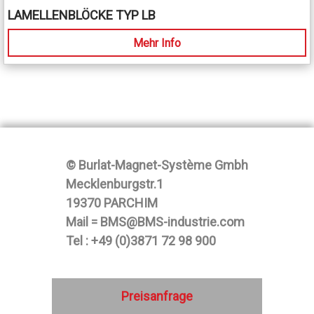
LAMELLENBLÖCKE TYP LB
Mehr Info
© Burlat-Magnet-Système Gmbh
Mecklenburgstr.1
19370 PARCHIM
Mail = BMS@BMS-industrie.com
Tel : +49 (0)3871 72 98 900
Preisanfrage