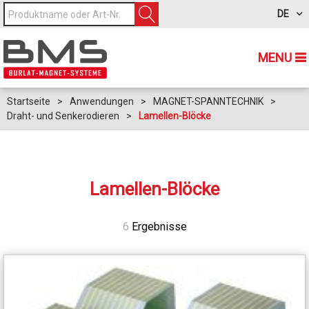
DE
MENU
Startseite
>
Anwendungen
>
MAGNET-SPANNTECHNIK
>
Draht- und Senkerodieren
>
Lamellen-Blöcke
Lamellen-Blöcke
6
Ergebnisse