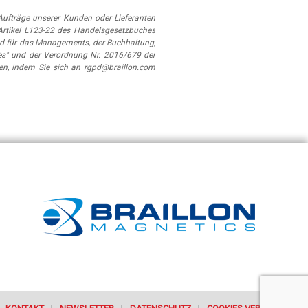
ufträge unserer Kunden oder Lieferanten
Artikel L123-22 des Handelsgesetzbuches
d für das Managements, der Buchhaltung,
és" und der Verordnung Nr. 2016/679 der
en, indem Sie sich an rgpd@braillon.com