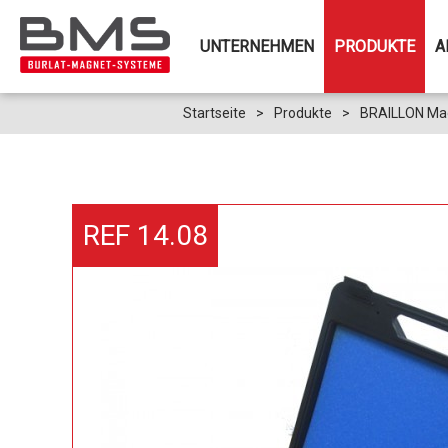
UNTERNEHMEN
PRODUKTE
A
Startseite
>
Produkte
>
BRAILLON Mag
REF 14.08