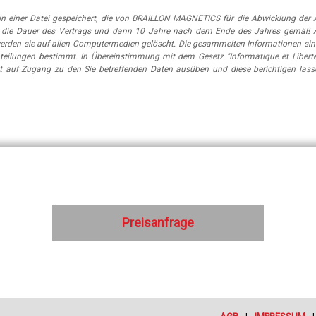
n einer Datei gespeichert, die von BRAILLON MAGNETICS für die Abwicklung der A
 für die Dauer des Vertrags und dann 10 Jahre nach dem Ende des Jahres gemäß 
erden sie auf allen Computermedien gelöscht. Die gesammelten Informationen sin
eilungen bestimmt. In Übereinstimmung mit dem Gesetz "Informatique et Libert
t auf Zugang zu den Sie betreffenden Daten ausüben und diese berichtigen lass
Preisanfrage