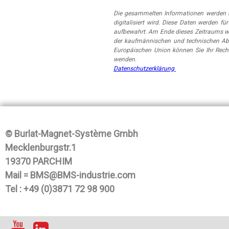
Die gesammelten Informationen werden i
digitalisiert wird. Diese Daten werden
aufbewahrt. Am Ende dieses Zeitraums w
der kaufmännischen und technischen Abt
Europäischen Union können Sie Ihr Rech
wenden.
Datenschutzerklärung
© Burlat-Magnet-Système Gmbh
Mecklenburgstr.1
19370 PARCHIM
Mail = BMS@BMS-industrie.com
Tel : +49 (0)3871 72 98 900