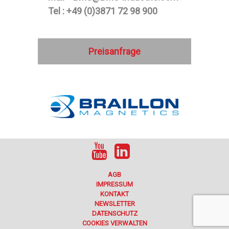
Tel : +49 (0)3871 72 98 900
Preisanfrage
AGB
IMPRESSUM
KONTAKT
NEWSLETTER
DATENSCHUTZ
COOKIES VERWALTEN