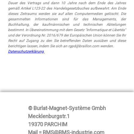
Dauer des Vertrags und dann 10 Jahre nach dem Ende des Jahres
gemäß Artikel L123-22 des Handelsgesetzbuches aufbewahrt. Am Ende
dieses Zeitraums werden sie auf allen Computermedien gelöscht. Die
gesammelten Informationen sind für das Managements, der
Buchhaltung, der kaufmännischen und technischen Abteilungen
bestimmt. In Übereinstimmung mit dem Gesetz "Informatique et Libertés"
und der Verordnung Nr. 2016/679 der Europäischen Union können Sie Ihr
Recht auf Zugang zu den Sie betreffenden Daten ausüben und diese
berichtigen lassen, indem Sie sich an rgpd@braillon.com wenden.
Datenschutzerklärung
© Burlat-Magnet-Système Gmbh
Mecklenburgstr.1
19370 PARCHIM
Mail = BMS@BMS-industrie.com