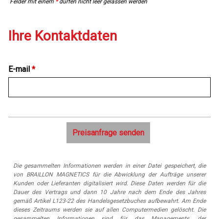
Felder mit einem
*
dürfen nicht leer gelassen werden
Ihre Kontaktdaten
E-mail
*
Die gesammelten Informationen werden in einer Datei gespeichert, die
von BRAILLON MAGNETICS für die Abwicklung der Aufträge unserer
Kunden oder Lieferanten digitalisiert wird. Diese Daten werden für die
Dauer des Vertrags und dann 10 Jahre nach dem Ende des Jahres
gemäß Artikel L123-22 des Handelsgesetzbuches aufbewahrt. Am Ende
dieses Zeitraums werden sie auf allen Computermedien gelöscht. Die
gesammelten Informationen sind für das Managements, der