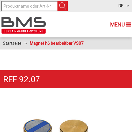
DE
MENU
Startseite
>
Magnet h6 bearbeitbar VS07
REF 92.07