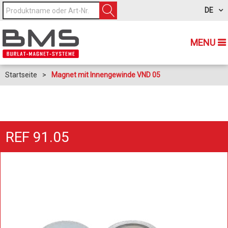
DE
MENU
Startseite
>
Magnet mit Innengewinde VND 05
REF 91.05