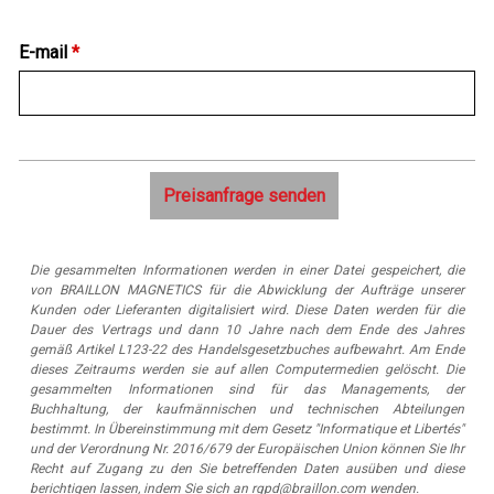
E-mail
*
Die gesammelten Informationen werden in einer Datei gespeichert, die
von BRAILLON MAGNETICS für die Abwicklung der Aufträge unserer
Kunden oder Lieferanten digitalisiert wird. Diese Daten werden für die
Dauer des Vertrags und dann 10 Jahre nach dem Ende des Jahres
gemäß Artikel L123-22 des Handelsgesetzbuches aufbewahrt. Am Ende
dieses Zeitraums werden sie auf allen Computermedien gelöscht. Die
gesammelten Informationen sind für das Managements, der
Buchhaltung, der kaufmännischen und technischen Abteilungen
bestimmt. In Übereinstimmung mit dem Gesetz "Informatique et Libertés"
und der Verordnung Nr. 2016/679 der Europäischen Union können Sie Ihr
Recht auf Zugang zu den Sie betreffenden Daten ausüben und diese
berichtigen lassen, indem Sie sich an rgpd@braillon.com wenden.