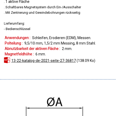
. 1 aktive Fläche
.
Schaltbares Magnetsystem durch Ein-/Ausschalter
.
Mit Zentrierung und Gewindebohrungen rückseitig
Lieferumfang:
- Bedienschlüssel
Anwendungen :
Schleifen
Erodieren (EDM)
Messen
Polteilung :
9,5/10
mm
1,5/2
mm Messing
8
mm Stahl
Abnutzbarkeit der aktiven Fläche :
2
mm
Magnetfeldhöhe :
6
mm
13-22-katalog-de-2021-seite-27-36817
(138.09 Ko)