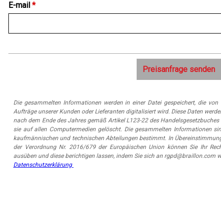
E-mail
*
Die gesammelten Informationen werden in einer Datei gespeichert, die v
Aufträge unserer Kunden oder Lieferanten digitalisiert wird. Diese Daten werd
nach dem Ende des Jahres gemäß Artikel L123-22 des Handelsgesetzbuches
sie auf allen Computermedien gelöscht. Die gesammelten Informationen si
kaufmännischen und technischen Abteilungen bestimmt. In Übereinstimmung 
der Verordnung Nr. 2016/679 der Europäischen Union können Sie Ihr Rec
ausüben und diese berichtigen lassen, indem Sie sich an rgpd@braillon.com 
Datenschutzerklärung