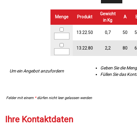
Gewicht
Menge
Produkt
A
in Kg
13.22.50
0,7
50
5
13.22.80
2,2
80
6
Geben Sie die Menge
Um ein Angebot anzufordern
Füllen Sie das Kon
Felder mit einem
*
dürfen nicht leer gelassen werden
Ihre Kontaktdaten