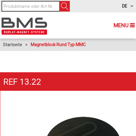
DE
MENU
Startseite
>
Magnetblock Rund Typ MMC
REF 13.22