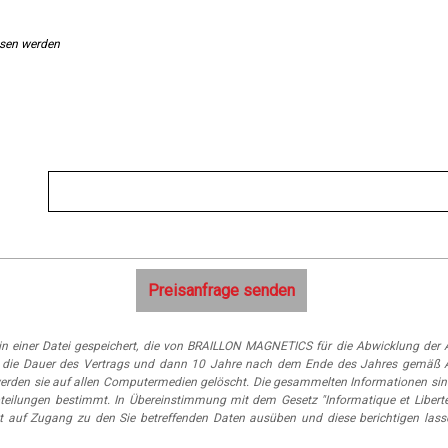
ssen werden
n einer Datei gespeichert, die von BRAILLON MAGNETICS für die Abwicklung der A
 für die Dauer des Vertrags und dann 10 Jahre nach dem Ende des Jahres gemäß 
erden sie auf allen Computermedien gelöscht. Die gesammelten Informationen sin
eilungen bestimmt. In Übereinstimmung mit dem Gesetz "Informatique et Libert
t auf Zugang zu den Sie betreffenden Daten ausüben und diese berichtigen lass