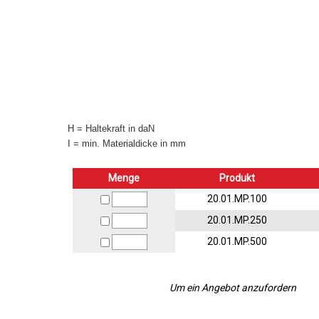
H = Haltekraft in daN
I = min. Materialdicke in mm
Menge
Produkt
20.01.MP.100
20.01.MP.250
20.01.MP.500
Um ein Angebot anzufordern