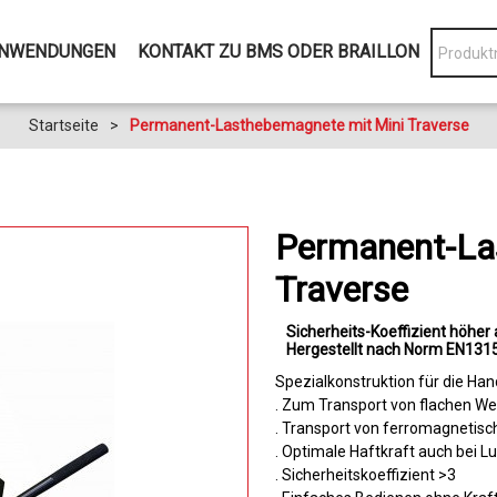
NWENDUNGEN
KONTAKT ZU BMS ODER BRAILLON
Startseite
>
Permanent-Lasthebemagnete mit Mini Traverse
Permanent-La
Traverse
Sicherheits-Koeffizient höher 
Hergestellt nach Norm EN131
Spezialkonstruktion für die H
. Zum Transport von flachen W
. Transport von ferromagnetisc
. Optimale Haftkraft auch bei Lu
. Sicherheitskoeffizient >3