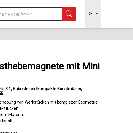
DE
sthebemagnete mit Mini
als 3:1
Robuste und kompakte Konstruktion
55
andhabung von Werkstücken mit komplexer Geometrie
erkstücken
hem Material
ftspalt