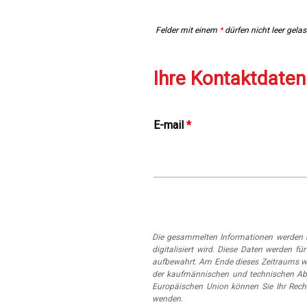
Felder mit einem
*
dürfen nicht leer gela
Ihre Kontaktdaten
E-mail
*
Die gesammelten Informationen werden i
digitalisiert wird. Diese Daten werden
aufbewahrt. Am Ende dieses Zeitraums w
der kaufmännischen und technischen Abt
Europäischen Union können Sie Ihr Rech
wenden.