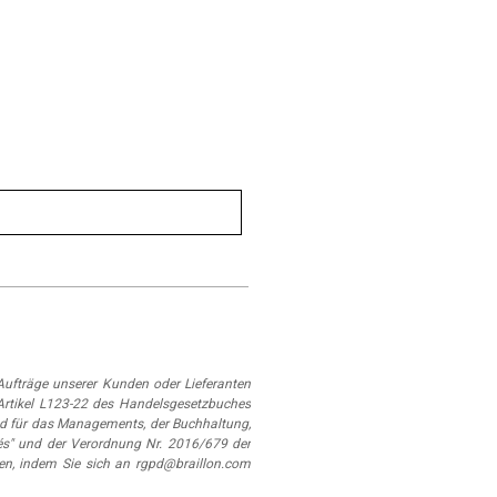
ufträge unserer Kunden oder Lieferanten
Artikel L123-22 des Handelsgesetzbuches
d für das Managements, der Buchhaltung,
és" und der Verordnung Nr. 2016/679 der
en, indem Sie sich an rgpd@braillon.com