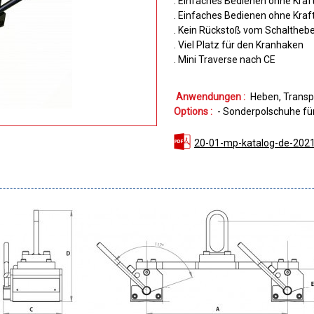
. Einfaches Bedienen ohne Kra
. Einfaches Bedienen ohne Kra
. Kein Rückstoß vom Schalthebe
. Viel Platz für den Kranhaken
. Mini Traverse nach CE
Anwendungen :
Heben
Transp
Options :
- Sonderpolschuhe fü
20-01-mp-katalog-de-2021