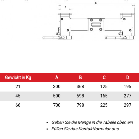
Gewicht in Kg
A
B
C
D
21
300
368
125
195
45
500
598
165
277
66
700
798
225
297
Geben Sie die Menge in die Tabelle oben ein
Füllen Sie das Kontaktformular aus