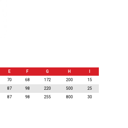
E
F
G
H
I
70
68
172
200
15
87
98
220
500
25
87
98
255
800
30