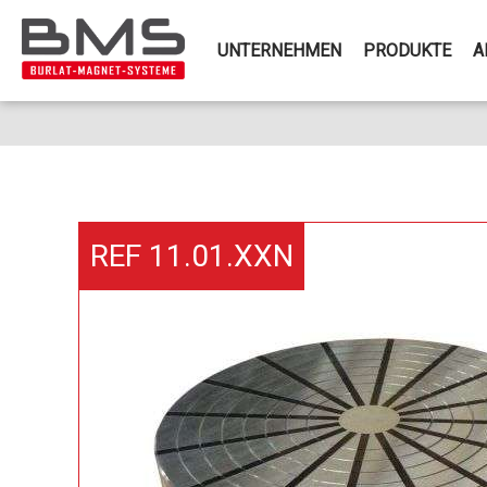
UNTERNEHMEN
PRODUKTE
A
REF 11.01.XXN