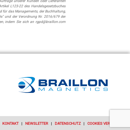
ufträge unserer Kunden oder Lieferanten
Artikel L123-22 des Handelsgesetzbuches
d für das Managements, der Buchhaltung,
és" und der Verordnung Nr. 2016/679 der
en, indem Sie sich an rgpd@braillon.com
KONTAKT
NEWSLETTER
DATENSCHUTZ
COOKIES VERWALTEN