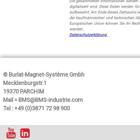
Die gesammelten Informationen werden i
digitalisiert wird. Diese Daten werden
aufbewahrt. Am Ende dieses Zeitraums w
der kaufmännischen und technischen Abt
Europäischen Union können Sie Ihr Rech
wenden.
Datenschutzerklärung
© Burlat-Magnet-Système Gmbh
Mecklenburgstr.1
19370 PARCHIM
Mail = BMS@BMS-industrie.com
Tel : +49 (0)3871 72 98 900