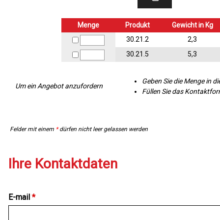
Menge
Produkt
Gewicht in Kg
30.21.2
2,3
30.21.5
5,3
Geben Sie die Menge in di
Um ein Angebot anzufordern
Füllen Sie das Kontaktfo
Felder mit einem
*
dürfen nicht leer gelassen werden
Ihre Kontaktdaten
E-mail
*