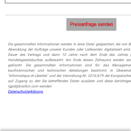
Die gesammelten Informationen werden in einer Datei gespeichert, die von
Abwicklung der Aufträge unserer Kunden oder Lieferanten digitalisiert wird
Dauer des Vertrags und dann 10 Jahre nach dem Ende des Jahres g
Handelsgesetzbuches aufbewahrt. Am Ende dieses Zeitraums werden sie
gelöscht. Die gesammelten Informationen sind für das Managemen
kaufmännischen und technischen Abteilungen bestimmt. In Überei
"Informatique et Libertés" und der Verordnung Nr. 2016/679 der Europäische
auf Zugang zu den Sie betreffenden Daten ausüben und diese berichtigen
rgpd@braillon.com wenden.
Datenschutzerklärung