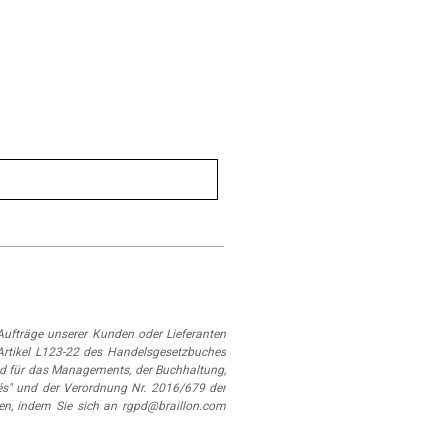
ufträge unserer Kunden oder Lieferanten
Artikel L123-22 des Handelsgesetzbuches
d für das Managements, der Buchhaltung,
és" und der Verordnung Nr. 2016/679 der
en, indem Sie sich an rgpd@braillon.com