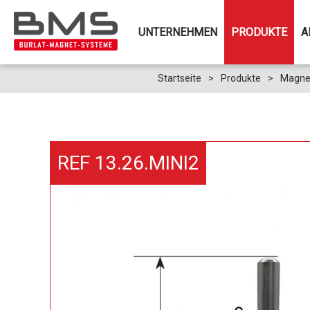
UNTERNEHMEN
PRODUKTE
A
Startseite
>
Produkte
>
Magne
REF 13.26.MINI2