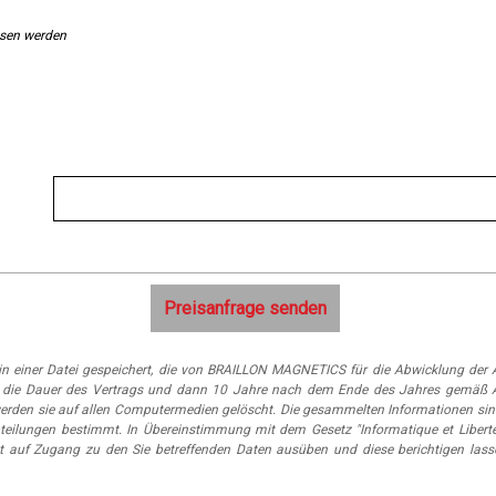
ssen werden
n einer Datei gespeichert, die von BRAILLON MAGNETICS für die Abwicklung der A
 für die Dauer des Vertrags und dann 10 Jahre nach dem Ende des Jahres gemäß 
erden sie auf allen Computermedien gelöscht. Die gesammelten Informationen sin
eilungen bestimmt. In Übereinstimmung mit dem Gesetz "Informatique et Libert
t auf Zugang zu den Sie betreffenden Daten ausüben und diese berichtigen lass