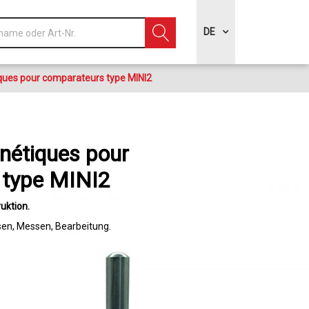
DE
ues pour comparateurs type MINI2
nétiques pour
 type MINI2
uktion
sen
Messen
Bearbeitung