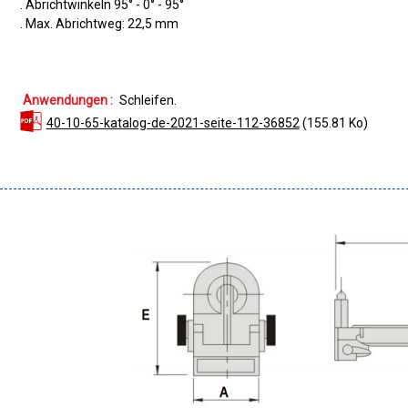
. Abrichtwinkeln 95° - 0° - 95°
. Max. Abrichtweg: 22,5 mm
Anwendungen :
Schleifen
40-10-65-katalog-de-2021-seite-112-36852
(155.81 Ko)