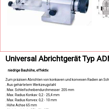
Universal Abrichtgerät Typ A
niedrige Bauhöhe
effektiv
Zum präzisen Abrichten von konkaven und konvexen Radien an Schl
. Aus gehärtetem Werkzeugstahl
. Max. Schleifscheibendurchmesser: 205 mm
. Max. Radius Konkav: 0,2 - 25,4 mm
. Max. Radius Konvex: 0,2 - 10 mm
. Höhe Achse 65 mm