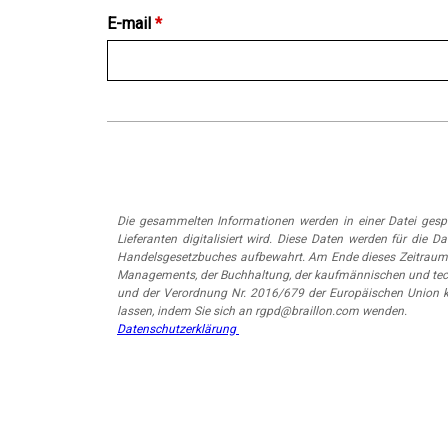
E-mail
*
Die gesammelten Informationen werden in einer Datei ges
Lieferanten digitalisiert wird. Diese Daten werden für di
Handelsgesetzbuches aufbewahrt. Am Ende dieses Zeitraums
Managements, der Buchhaltung, der kaufmännischen und tech
und der Verordnung Nr. 2016/679 der Europäischen Union kö
lassen, indem Sie sich an rgpd@braillon.com wenden.
Datenschutzerklärung