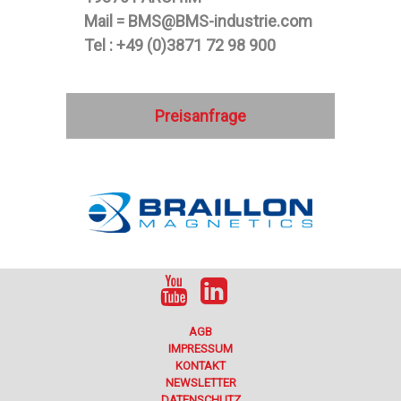
Mail = BMS@BMS-industrie.com
Tel : +49 (0)3871 72 98 900
Preisanfrage
AGB
IMPRESSUM
KONTAKT
NEWSLETTER
DATENSCHUTZ