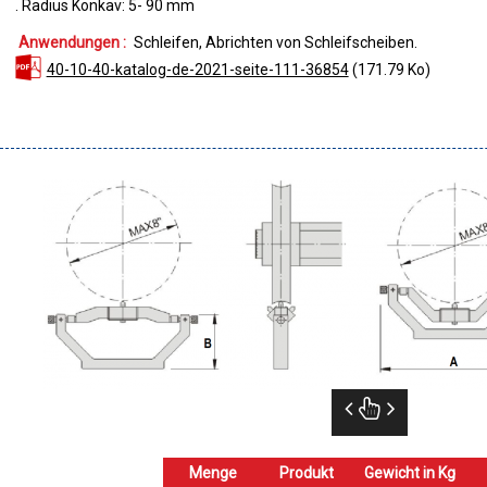
. Radius Konkav: 5- 90 mm
Anwendungen :
Schleifen
Abrichten von Schleifscheiben
40-10-40-katalog-de-2021-seite-111-36854
(171.79 Ko)
Menge
Produkt
Gewicht in Kg