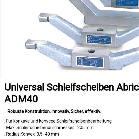
Universal Schleifscheiben Abri
ADM40
Robuste Konstruktion
innovativ
Sicher
effektiv
. Für konkave und konvexe Schleifscheibenbearbeitung
. Max. Schleifscheibendurchmesser= 205 mm
. Radius Konvex: 0,5- 40 mm