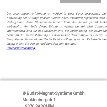
Die gesammelten Informationen werden in einer Datei gespeichert, d
Abwicklung der Aufträge unserer Kunden oder Lieferanten digitalisiert wird.
Vertrags und dann 10 Jahre nach dem Ende des Jahres gemäß Artikel
aufbewahrt. Am Ende dieses Zeitraums werden sie auf allen Compute
Informationen sind für das Managements, der Buchhaltung, der kaufmänn
bestimmt. In Übereinstimmung mit dem Gesetz "Informatique et Libertés" 
Europäischen Union können Sie Ihr Recht auf Zugang zu den Sie betreffende
lassen, indem Sie sich an rgpd@braillon.com wenden.
Datenschutzerklärung
© Burlat-Magnet-Système Gmbh
Mecklenburgstr.1
19370 PARCHIM