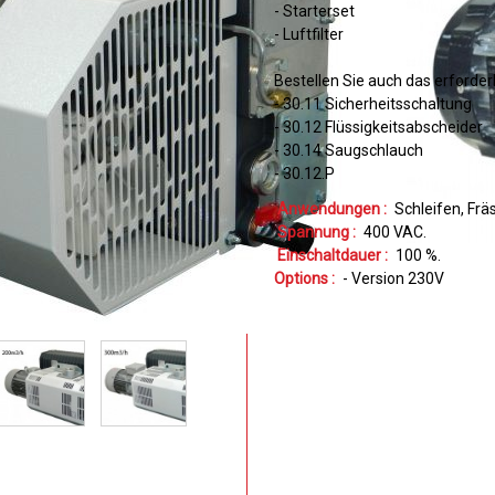
- Starterset
- Luftfilter
Bestellen Sie auch das erforder
- 30.11 Sicherheitsschaltung
- 30.12 Flüssigkeitsabscheider
- 30.14 Saugschlauch
- 30.12.P
Anwendungen :
Schleifen
Frä
Spannung :
400
VAC
Einschaltdauer :
100
%
Options :
- Version 230V