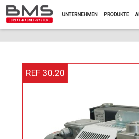
UNTERNEHMEN
PRODUKTE
A
REF 30.20