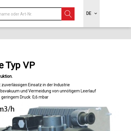
DE
 Typ VP
uktion
uverlässigen Einsatz in der Industrie
riebsvakuum und Vermeidung von unnötigem Leerlauf
i geringem Druck: 0,6 mbar