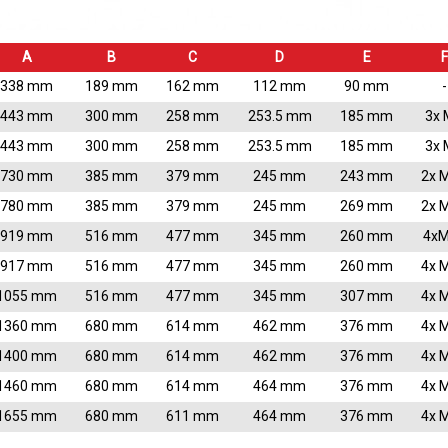
A
B
C
D
E
F
338 mm
189 mm
162 mm
112 mm
90 mm
-
443 mm
300 mm
258 mm
253.5 mm
185 mm
3x 
443 mm
300 mm
258 mm
253.5 mm
185 mm
3x 
730 mm
385 mm
379 mm
245 mm
243 mm
2x 
780 mm
385 mm
379 mm
245 mm
269 mm
2x 
919 mm
516 mm
477 mm
345 mm
260 mm
4x
917 mm
516 mm
477 mm
345 mm
260 mm
4x 
1055 mm
516 mm
477 mm
345 mm
307 mm
4x 
1360 mm
680 mm
614 mm
462 mm
376 mm
4x 
1400 mm
680 mm
614 mm
462 mm
376 mm
4x 
1460 mm
680 mm
614 mm
464 mm
376 mm
4x 
1655 mm
680 mm
611 mm
464 mm
376 mm
4x 