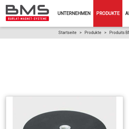
UNTERNEHMEN
PRODUKTE
A
Startseite
>
Produkte
>
Produits 